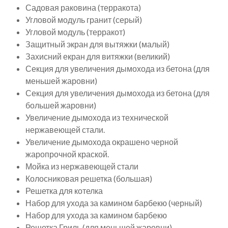
Садовая раковина (терракота)
Угловой модуль гранит (серый)
Угловой модуль (терракот)
Защитный экран для вытяжки (малый)
Захисний екран для витяжки (великий)
Секция для увеличения дымохода из бетона (для
меньшей жаровни)
Секция для увеличения дымохода из бетона (для
большей жаровни)
Увеличение дымохода из технической
нержавеющей стали.
Увеличение дымохода окрашено черной
жаропрочной краской.
Мойка из нержавеющей стали
Колосниковая решетка (большая)
Решетка для котелка
Набор для ухода за камином барбекю (черный)
Набор для ухода за камином барбекю
Решетка Гриль (для меньшей жаровни)