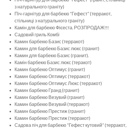
з натурального граніту)
Піч-гарнітур для барбекю “Гефест” (терракот,
стільниці з натурального граніту)
Камін для барбекю Фієеста. РОЗПРОДАЖ!!!
Садовий гриль Комбі
Камин барбекю Базис (терракот)
Камин для барбекю Базис люкс (гранит)
Камин для барбекю Базис (гранит).
Камін барбекю Базис люкс (теракот)
Камин барбекю Оптимус (гранит)
Камин барбекю Оптимус (терракот)
Камин барбекю Оптимус Люкс (терракот)
Камин барбекю Гранд (гранит)
Камин барбекю Везувий (гранит)
Камин барбекю Везувий (терракот)
Камин барбекю Престиж (гранит)
Камин барбекю Престиж (терракот)
Садова піч для барбекю “Гефест кутовий” (терракот,