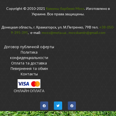
Copyright © 2010-2021
Камины барбекю Moss
. Изготовлено в
Украине. Все права защищены.
Донецкая область, г. Краматорск, ул. М.Петренко, 79В тел.
+38-050-
9-395-395
, e-mail:
moss@meta.ua
,
mosskamin@gmail.com
Договор публичной оферты
Политика
конфиденциальности
Оплата та доставка
Певернення та обмін
Контакты
ОНЛАЙН ОПЛАТА