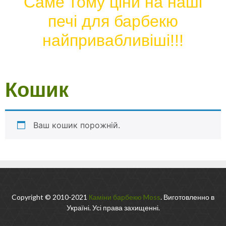
Саме тому ціни на наші
печі для барбекю
найпривабливіші!!!
Кошик
Ваш кошик порожній.
Copyright © 2010-2021
Каміни барбекю Moss
. Виготовленно в
Україні. Усі права захищенні.